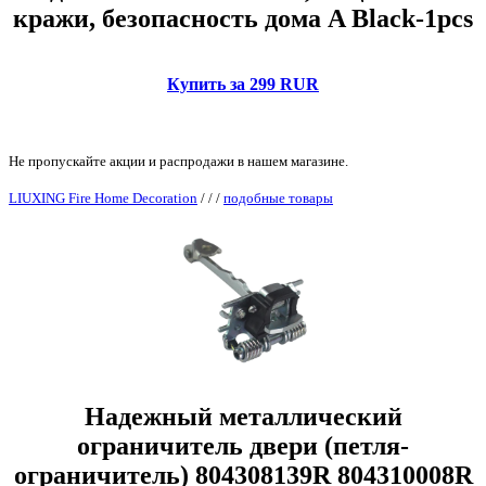
кражи, безопасность дома A Black-1pcs
Купить за 299 RUR
Не пропускайте акции и распродажи в нашем магазине.
LIUXING Fire Home Decoration
/
/
/
подобные товары
Надежный металлический
ограничитель двери (петля-
ограничитель) 804308139R 804310008R