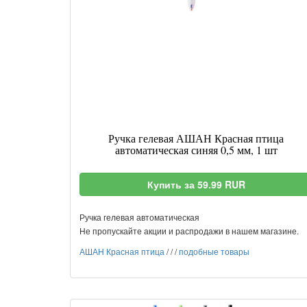
Ручка гелевая АШАН Красная птица
автоматическая синяя 0,5 мм, 1 шт
Купить за 59.99 RUR
Ручка гелевая автоматическая
Не пропускайте акции и распродажи в нашем магазине.
АШАН Красная птица
/
/
/
подобные товары