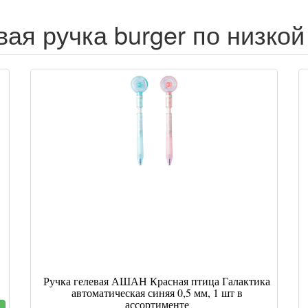
вая ручка burger по низкой
Ручка гелевая АШАН Красная птица Галактика
автоматическая синяя 0,5 мм, 1 шт в
ассортименте