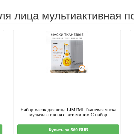
ля лица мультиактивная п
Набор масок для лица LIMI'MI Тканевая маска
мультиактивная с витамином С набор
Купить за 589 RUR