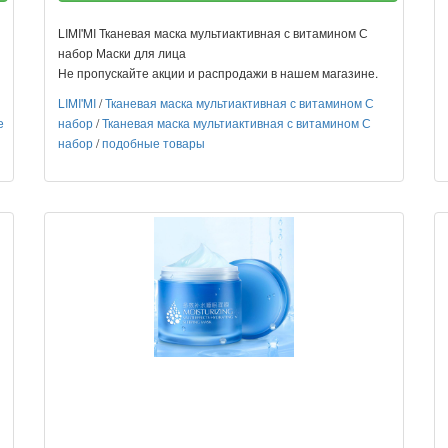
LIMI'MI Тканевая маска мультиактивная с витамином С
набор Маски для лица
Не пропускайте акции и распродажи в нашем магазине.
LIMI'MI
/
Тканевая маска мультиактивная с витамином С
е
набор
/
Тканевая маска мультиактивная с витамином С
набор
/
подобные товары