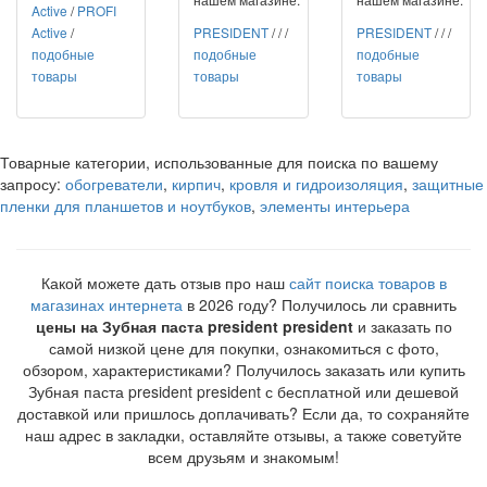
Active
/
PROFI
Active
/
PRESIDENT
/
/
/
PRESIDENT
/
/
/
подобные
подобные
подобные
товары
товары
товары
Товарные категории, использованные для поиска по вашему
запросу:
обогреватели
,
кирпич
,
кровля и гидроизоляция
,
защитные
пленки для планшетов и ноутбуков
,
элементы интерьера
Какой можете дать отзыв про наш
сайт поиска товаров в
магазинах интернета
в 2026 году? Получилось ли сравнить
цены на Зубная паста president president
и заказать по
самой низкой цене для покупки, ознакомиться с фото,
обзором, характеристиками? Получилось заказать или купить
Зубная паста president president с бесплатной или дешевой
доставкой или пришлось доплачивать? Если да, то сохраняйте
наш адрес в закладки, оставляйте отзывы, а также советуйте
всем друзьям и знакомым!