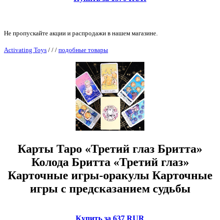
Не пропускайте акции и распродажи в нашем магазине.
Activating Toys
/
/
/
подобные товары
Карты Таро «Третий глаз Бритта»
Колода Бритта «Третий глаз»
Карточные игры-оракулы Карточные
игры с предсказанием судьбы
Купить за 637 RUR