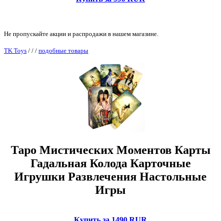
Не пропускайте акции и распродажи в нашем магазине.
TK Toys
/
/
/
подобные товары
Таро Мистических Моментов Карты
Гадальная Колода Карточные
Игрушки Развлечения Настольные
Игры
Купить за 1490 RUR