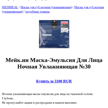
MEDIHEAL
/
Маска для губ ночная (увлажняющая)
/
Маска для губ ночная
(увлажняющая)
/
подобные товары
Мейк.ин Маска-Эмульсия Для Лица
Ночная Увлажняющая №30
Купить за 3100 RUR
Ночная увлажняющая маска-эмульсия для лица на тканевой основе.
Глубоко...
Не пропускайте акции и распродажи в нашем магазине.