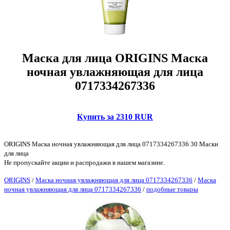
Маска для лица ORIGINS Маска
ночная увлажняющая для лица
0717334267336
Купить за 2310 RUR
ORIGINS Маска ночная увлажняющая для лица 0717334267336 30 Маски
для лица
Не пропускайте акции и распродажи в нашем магазине.
ORIGINS
/
Маска ночная увлажняющая для лица 0717334267336
/
Маска
ночная увлажняющая для лица 0717334267336
/
подобные товары