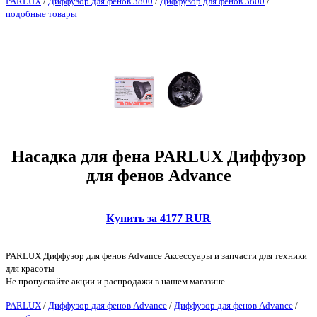
PARLUX
/
Диффузор для фенов 3800
/
Диффузор для фенов 3800
/
подобные товары
Насадка для фена PARLUX Диффузор
для фенов Advance
Купить за 4177 RUR
PARLUX Диффузор для фенов Advance Аксессуары и запчасти для техники
для красоты
Не пропускайте акции и распродажи в нашем магазине.
PARLUX
/
Диффузор для фенов Advance
/
Диффузор для фенов Advance
/