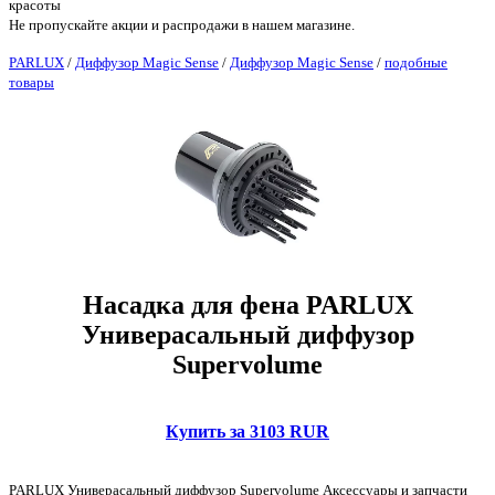
красоты
Не пропускайте акции и распродажи в нашем магазине.
PARLUX
/
Диффузор Magic Sense
/
Диффузор Magic Sense
/
подобные
товары
Насадка для фена PARLUX
Универасальный диффузор
Supervolume
Купить за 3103 RUR
PARLUX Универасальный диффузор Supervolume Аксессуары и запчасти