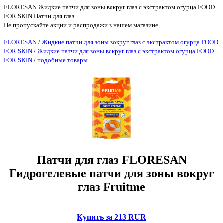
FLORESAN Жидкие патчи для зоны вокруг глаз с экстрактом огурца FOOD
FOR SKIN Патчи для глаз
Не пропускайте акции и распродажи в нашем магазине.
FLORESAN
/
Жидкие патчи для зоны вокруг глаз с экстрактом огурца FOOD
FOR SKIN
/
Жидкие патчи для зоны вокруг глаз с экстрактом огурца FOOD
FOR SKIN
/
подобные товары
Патчи для глаз FLORESAN
Гидрогелевые патчи для зоны вокруг
глаз Fruitme
Купить за 213 RUR