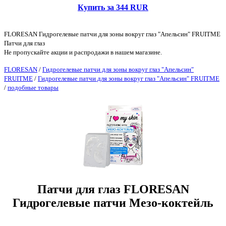
Купить за 344 RUR
FLORESAN Гидрогелевые патчи для зоны вокруг глаз "Апельсин" FRUITME
Патчи для глаз
Не пропускайте акции и распродажи в нашем магазине.
FLORESAN
/
Гидрогелевые патчи для зоны вокруг глаз "Апельсин"
FRUITME
/
Гидрогелевые патчи для зоны вокруг глаз "Апельсин" FRUITME
/
подобные товары
Патчи для глаз FLORESAN
Гидрогелевые патчи Мезо-коктейль