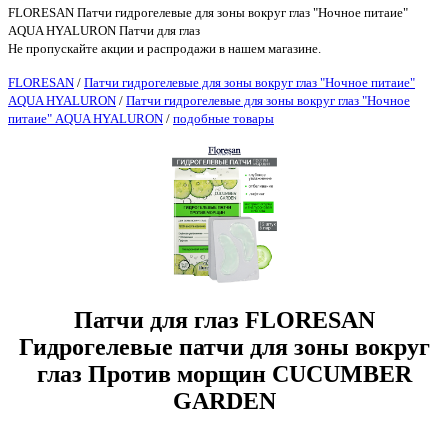
FLORESAN Патчи гидрогелевые для зоны вокруг глаз "Ночное питаие"
AQUA HYALURON Патчи для глаз
Не пропускайте акции и распродажи в нашем магазине.
FLORESAN
/
Патчи гидрогелевые для зоны вокруг глаз "Ночное питаие"
AQUA HYALURON
/
Патчи гидрогелевые для зоны вокруг глаз "Ночное
питаие" AQUA HYALURON
/
подобные товары
Патчи для глаз FLORESAN
Гидрогелевые патчи для зоны вокруг
глаз Против морщин CUCUMBER
GARDEN