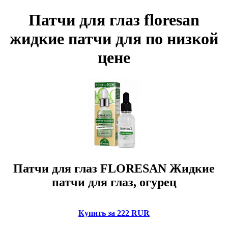
Патчи для глаз floresan
жидкие патчи для по низкой
цене
Патчи для глаз FLORESAN Жидкие
патчи для глаз, огурец
Купить за 222 RUR