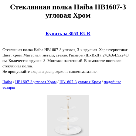
Стеклянная полка Haiba HB1607-3
угловая Хром
Купить за 3053 RUR
Стеклянная полка Haiba HB1607-3 угловая, 3-х ярусная. Характеристики:
Цвет: хром. Материал: металл, стекло. Размеры (ШхВхД): 24,8х64,5х24,8
см. Количество ярусов: 3. Монтаж: настенный. В комплекте поставки:
стеклянная полка.
Не пропускайте акции и распродажи в нашем магазине.
Haiba
/
HB1607-3 угловая Хром
/
HB1607-3 угловая Хром
/
подобные
товары