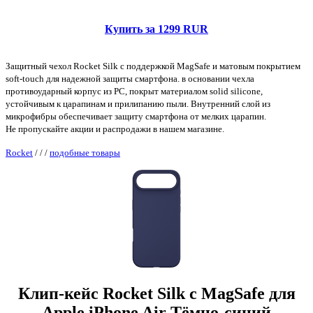
Купить за 1299 RUR
Защитный чехол Rocket Silk с поддержкой MagSafe и матовым покрытием
soft-touch для надежной защиты смартфона. в основании чехла
противоударный корпус из PC, покрыт материалом solid silicone,
устойчивым к царапинам и прилипанию пыли. Внутренний слой из
микрофибры обеспечивает защиту смартфона от мелких царапин.
Не пропускайте акции и распродажи в нашем магазине.
Rocket
/
/
/
подобные товары
Клип-кейс Rocket Silk с MagSafe для
Apple iPhone Air Тёмно-синий