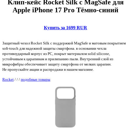
Клип-кейс Rocket Silk с MagSafe для
Apple iPhone 17 Pro Тёмно-синий
Купить за 1699 RUR
Защитный чехол Rocket Silk с поддержкой MagSafe и матовым покрытием
soft-touch для надежной защиты смартфона. в основании чехла
противоударный корпус из PC, покрыт материалом solid silicone,
устойчивым к царапинам и прилипанию пыли. Внутренний слой из
микрофибры обеспечивает защиту смартфона от мелких царапин.
Не пропускайте акции и распродажи в нашем магазине.
Rocket
/
/
/
подобные товары