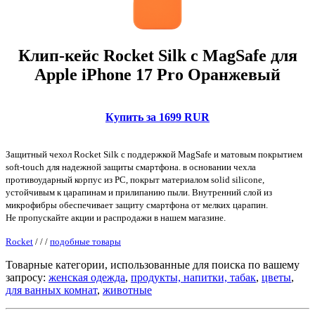
Клип-кейс Rocket Silk с MagSafe для
Apple iPhone 17 Pro Оранжевый
Купить за 1699 RUR
Защитный чехол Rocket Silk с поддержкой MagSafe и матовым покрытием
soft-touch для надежной защиты смартфона. в основании чехла
противоударный корпус из PC, покрыт материалом solid silicone,
устойчивым к царапинам и прилипанию пыли. Внутренний слой из
микрофибры обеспечивает защиту смартфона от мелких царапин.
Не пропускайте акции и распродажи в нашем магазине.
Rocket
/
/
/
подобные товары
Товарные категории, использованные для поиска по вашему
запросу:
женская одежда
,
продукты, напитки, табак
,
цветы
,
для ванных комнат
,
животные