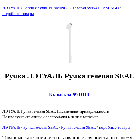
ЛЭТУАЛЬ
/
Гелевая ручка FLAMINGO
/
Гелевая ручка FLAMINGO
/
подобные товары
Ручка ЛЭТУАЛЬ Ручка гелевая SEAL
Купить за 99 RUR
ЛЭТУАЛЬ Ручка гелевая SEAL Письменные принадлежности
Не пропускайте акции и распродажи в нашем магазине.
ЛЭТУАЛЬ
/
Ручка гелевая SEAL
/
Ручка гелевая SEAL
/
подобные товары
Товарные категории, использованные для поиска по вашему