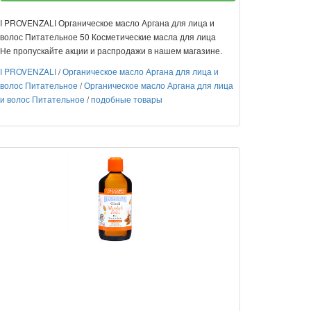
I PROVENZALI Органическое масло Аргана для лица и
волос Питательное 50 Косметические масла для лица
Не пропускайте акции и распродажи в нашем магазине.
I PROVENZALI
/
Органическое масло Аргана для лица и
волос Питательное
/
Органическое масло Аргана для лица
и волос Питательное
/
подобные товары