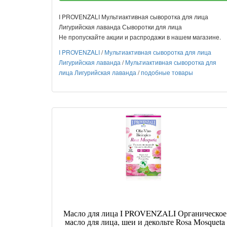
I PROVENZALI Мультиактивная сыворотка для лица
Лигурийская лаванда Сыворотки для лица
Не пропускайте акции и распродажи в нашем магазине.
I PROVENZALI
/
Мультиактивная сыворотка для лица
Лигурийская лаванда
/
Мультиактивная сыворотка для
лица Лигурийская лаванда
/
подобные товары
Масло для лица I PROVENZALI Органическое
масло для лица, шеи и декольте Rosa Mosqueta