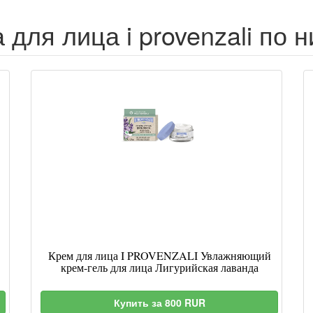
для лица i provenzali по 
Крем для лица I PROVENZALI Увлажняющий
крем-гель для лица Лигурийская лаванда
Купить за 800 RUR