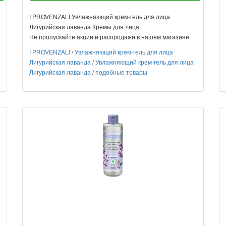
I PROVENZALI Увлажняющий крем-гель для лица
Лигурийская лаванда Кремы для лица
Не пропускайте акции и распродажи в нашем магазине.
I PROVENZALI
/
Увлажняющий крем-гель для лица
Лигурийская лаванда
/
Увлажняющий крем-гель для лица
Лигурийская лаванда
/
подобные товары