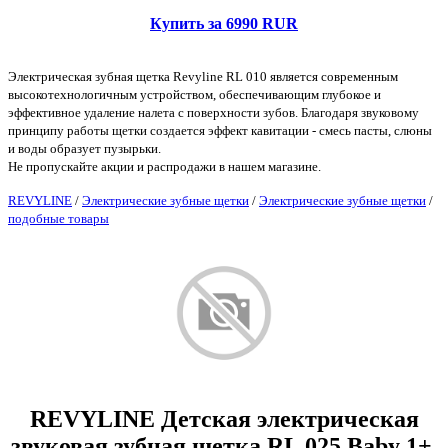
Купить за 6990 RUR
Электрическая зубная щетка Revyline RL 010 является современным
высокотехнологичным устройством, обеспечивающим глубокое и
эффективное удаление налета с поверхности зубов. Благодаря звуковому
принципу работы щетки создается эффект кавитации - смесь пасты, слюны
и воды образует пузырьки.
Не пропускайте акции и распродажи в нашем магазине.
REVYLINE
/
Электрические зубные щетки
/
Электрические зубные щетки
/
подобные товары
REVYLINE Детская электрическая
звуковая зубная щетка RL 025 Baby 1+,