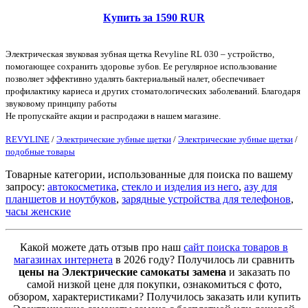
Купить за 1590 RUR
Электрическая звуковая зубная щетка Revyline RL 030 – устройство,
помогающее сохранить здоровье зубов. Ее регулярное использование
позволяет эффективно удалять бактериальный налет, обеспечивает
профилактику кариеса и других стоматологических заболеваний. Благодаря
звуковому принципу работы
Не пропускайте акции и распродажи в нашем магазине.
REVYLINE
/
Электрические зубные щетки
/
Электрические зубные щетки
/
подобные товары
Товарные категории, использованные для поиска по вашему
запросу:
автокосметика
,
стекло и изделия из него
,
азу для
планшетов и ноутбуков
,
зарядные устройства для телефонов
,
часы женские
Какой можете дать отзыв про наш
сайт поиска товаров в
магазинах интернета
в 2026 году? Получилось ли сравнить
цены на Электрические самокаты замена
и заказать по
самой низкой цене для покупки, ознакомиться с фото,
обзором, характеристиками? Получилось заказать или купить