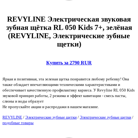
REVYLINE Электрическая звуковая
зубная щётка RL 050 Kids 7+, зелёная
(REVYLINE, Электрические зубные
щетки)
Купить за 2790 RUR
Яркая и позитивная, эта зеленая щетка понравится любому ребенку! Она
также обладает впечатляющими техническими характеристиками и
обеспечивает качественную профилактику кариеса. У Revyline RL 050 Kids
звуковой принцип работы, 2 режима и эффект кавитации - смесь пасты,
слюны и воды образует
Не пропускайте акции и распродажи в нашем магазине.
REVYLINE
/
Электрические зубные щетки
/
Электрические зубные щетки
/
подобные товары