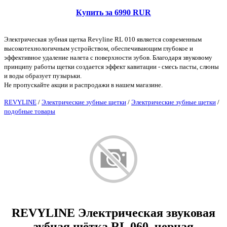
Купить за 6990 RUR
Электрическая зубная щетка Revyline RL 010 является современным
высокотехнологичным устройством, обеспечивающим глубокое и
эффективное удаление налета с поверхности зубов. Благодаря звуковому
принципу работы щетки создается эффект кавитации - смесь пасты, слюны
и воды образует пузырьки.
Не пропускайте акции и распродажи в нашем магазине.
REVYLINE
/
Электрические зубные щетки
/
Электрические зубные щетки
/
подобные товары
REVYLINE Электрическая звуковая
зубная щётка RL 060, черная