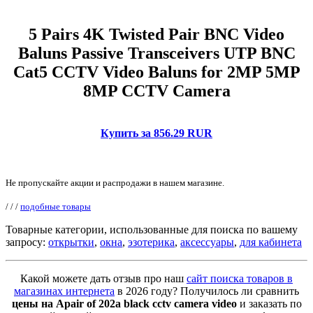
5 Pairs 4K Twisted Pair BNC Video
Baluns Passive Transceivers UTP BNC
Cat5 CCTV Video Baluns for 2MP 5MP
8MP CCTV Camera
Купить за 856.29 RUR
Не пропускайте акции и распродажи в нашем магазине.
/
/
/
подобные товары
Товарные категории, использованные для поиска по вашему
запросу:
открытки
,
окна
,
эзотерика
,
аксессуары
,
для кабинета
Какой можете дать отзыв про наш
сайт поиска товаров в
магазинах интернета
в 2026 году? Получилось ли сравнить
цены на Apair of 202a black cctv camera video
и заказать по