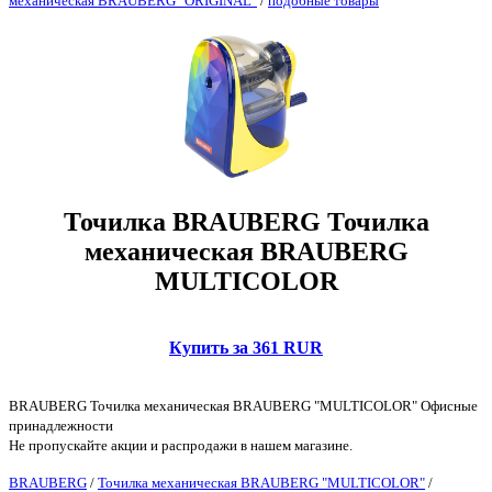
механическая BRAUBERG "ORIGINAL"
/
подобные товары
Точилка BRAUBERG Точилка
механическая BRAUBERG
MULTICOLOR
Купить за 361 RUR
BRAUBERG Точилка механическая BRAUBERG "MULTICOLOR" Офисные
принадлежности
Не пропускайте акции и распродажи в нашем магазине.
BRAUBERG
/
Точилка механическая BRAUBERG "MULTICOLOR"
/