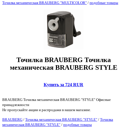
Точилка механическая BRAUBERG "MULTICOLOR"
/
подобные товары
Точилка BRAUBERG Точилка
механическая BRAUBERG STYLE
Купить за 724 RUR
BRAUBERG Точилка механическая BRAUBERG "STYLE" Офисные
принадлежности
Не пропускайте акции и распродажи в нашем магазине.
BRAUBERG
/
Точилка механическая BRAUBERG "STYLE"
/
Точилка
механическая BRAUBERG "STYLE"
/
подобные товары