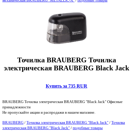
механическая BRAUBERG "METALLIC-X"
/
подобные товары
Точилка BRAUBERG Точилка
электрическая BRAUBERG Black Jack
Купить за 735 RUR
BRAUBERG Точилка электрическая BRAUBERG "Black Jack" Офисные
принадлежности
Не пропускайте акции и распродажи в нашем магазине.
BRAUBERG
/
Точилка электрическая BRAUBERG "Black Jack"
/
Точилка
электрическая BRAUBERG "Black Jack"
/
подобные товары