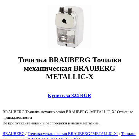
Точилка BRAUBERG Точилка
механическая BRAUBERG
METALLIC-X
Купить за 824 RUR
BRAUBERG Точилка механическая BRAUBERG "METALLIC-X" Офисные
принадлежности
Не пропускайте акции и распродажи в нашем магазине.
BRAUBERG
/
Точилка механическая BRAUBERG "METALLIC-X"
/
Точилка