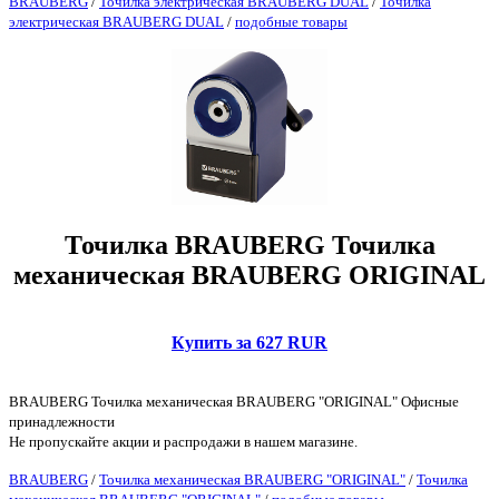
BRAUBERG
/
Точилка электрическая BRAUBERG DUAL
/
Точилка
электрическая BRAUBERG DUAL
/
подобные товары
Точилка BRAUBERG Точилка
механическая BRAUBERG ORIGINAL
Купить за 627 RUR
BRAUBERG Точилка механическая BRAUBERG "ORIGINAL" Офисные
принадлежности
Не пропускайте акции и распродажи в нашем магазине.
BRAUBERG
/
Точилка механическая BRAUBERG "ORIGINAL"
/
Точилка