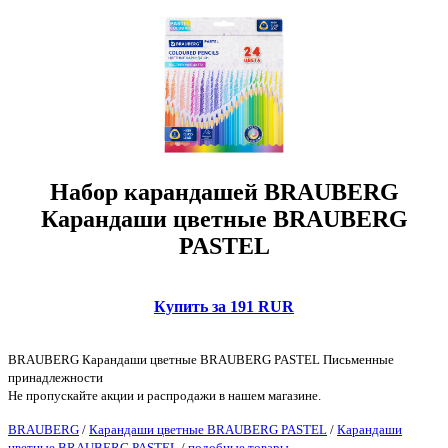
Набор карандашей BRAUBERG
Карандаши цветные BRAUBERG
PASTEL
Купить за 191 RUR
BRAUBERG Карандаши цветные BRAUBERG PASTEL Письменные
принадлежности
Не пропускайте акции и распродажи в нашем магазине.
BRAUBERG
/
Карандаши цветные BRAUBERG PASTEL
/
Карандаши
цветные BRAUBERG PASTEL
/
подобные товары