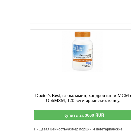
Doctor's Best, глюкозамин, хондроитин и МСМ 
OptiMSM, 120 вегетарианских капсул
Купить за 3060 RUR
Пищевая ценностьРазмер порции: 4 вегетарианские