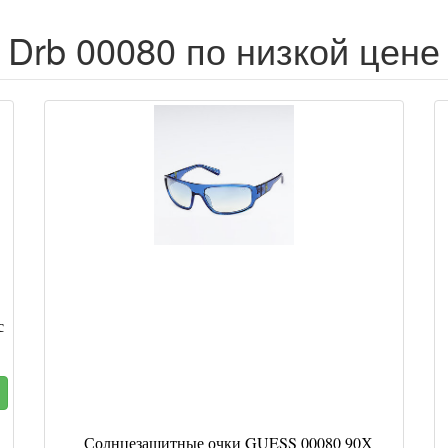
Drb 00080 по низкой цене
с
Солнцезащитные очки GUESS 00080 90Х