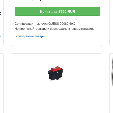
т
Купить за 8792 RUR
5
Солнцезащитные очки GUESS 00080 90Х
Не пропускайте акции и распродажи в нашем магазине.
ы
/
/
/
подобные товары