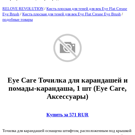
RELOVE REVOLUTION
/
Кисть плоская для теней для век Eye Flat Crease
Eye Brush
/
Кисть плоская для теней для век Eye Flat Crease Eye Brush
/
подобные товары
Eye Care Точилка для карандашей и
помады-карандаша, 1 шт (Eye Care,
Аксессуары)
Купить за 571 RUR
Точилка для карандашей оснащена штифтом, расположенным под крышкой