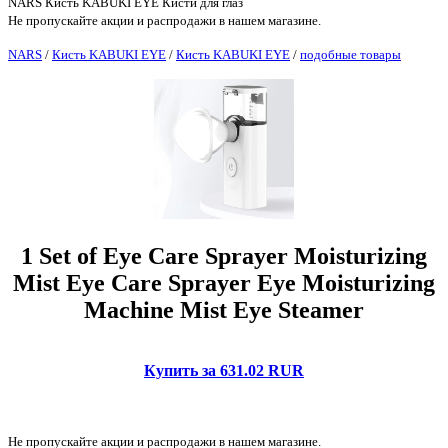
NARS Кисть KABUKI EYE Кисти для глаз
Не пропускайте акции и распродажи в нашем магазине.
NARS
/
Кисть KABUKI EYE
/
Кисть KABUKI EYE
/
подобные товары
1 Set of Eye Care Sprayer Moisturizing
Mist Eye Care Sprayer Eye Moisturizing
Machine Mist Eye Steamer
Купить за 631.02 RUR
Не пропускайте акции и распродажи в нашем магазине.