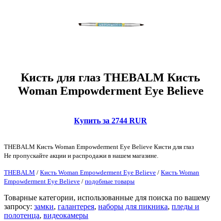
Кисть для глаз THEBALM Кисть
Woman Empowderment Eye Believe
Купить за 2744 RUR
THEBALM Кисть Woman Empowderment Eye Believe Кисти для глаз
Не пропускайте акции и распродажи в нашем магазине.
THEBALM
/
Кисть Woman Empowderment Eye Believe
/
Кисть Woman
Empowderment Eye Believe
/
подобные товары
Товарные категории, использованные для поиска по вашему
запросу:
замки
,
галантерея
,
наборы для пикника
,
пледы и
полотенца
,
видеокамеры