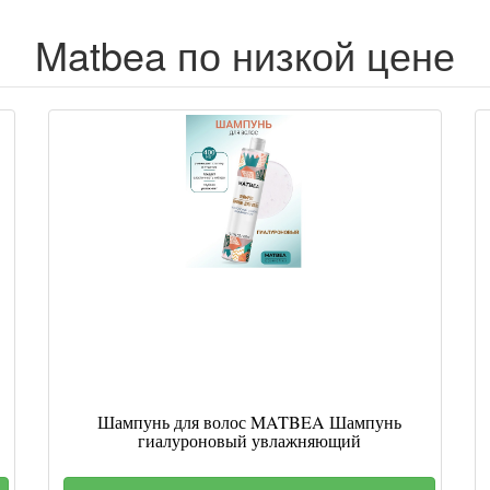
Matbea по низкой цене
Шампунь для волос MATBEA Шампунь
гиалуроновый увлажняющий