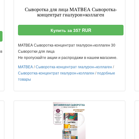
Сыворотка для лица MATBEA Сыворотка-
концентрат гиалурон+коллаген
Купить за 357 RUR
MATBEA Сыворотка-концентрат гиалурон+коллаген 30
ив
Сыворотки для лица
Не пропускайте акции и распродажи в нашем магазине.
MATBEA
/
Сыворотка-концентрат гиалурон+коллаген
/
Сыворотка-концентрат гиалурон+коллаген
/
подобные
товары