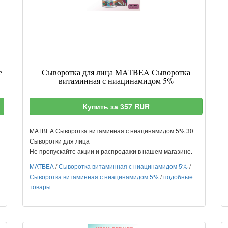
е
Сыворотка для лица MATBEA Сыворотка
витаминная с ниацинамидом 5%
Купить за 357 RUR
MATBEA Сыворотка витаминная с ниацинамидом 5% 30
Сыворотки для лица
Не пропускайте акции и распродажи в нашем магазине.
MATBEA
/
Сыворотка витаминная с ниацинамидом 5%
/
Сыворотка витаминная с ниацинамидом 5%
/
подобные
товары