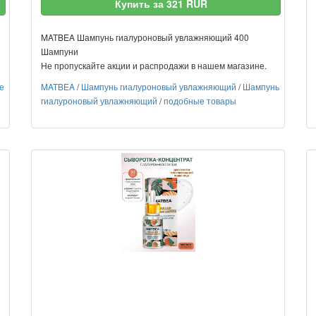
Купить за 321 RUR
MATBEA Шампунь гиалуроновый увлажняющий 400
Шампуни
Не пропускайте акции и распродажи в нашем магазине.
е
MATBEA
/
Шампунь гиалуроновый увлажняющий
/
Шампунь
гиалуроновый увлажняющий
/
подобные товары