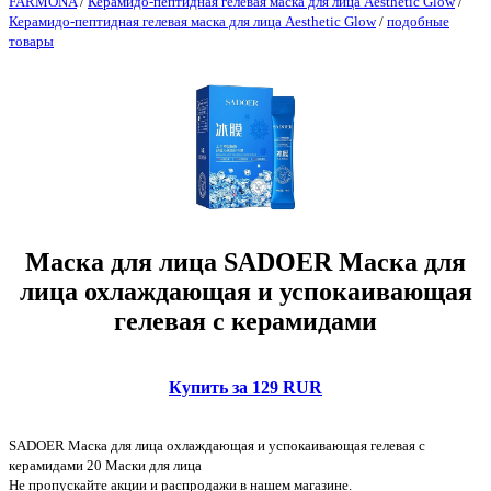
FARMONA
/
Керамидо-пептидная гелевая маска для лица Aesthetic Glow
/
Керамидо-пептидная гелевая маска для лица Aesthetic Glow
/
подобные
товары
Маска для лица SADOER Маска для
лица охлаждающая и успокаивающая
гелевая с керамидами
Купить за 129 RUR
SADOER Маска для лица охлаждающая и успокаивающая гелевая с
керамидами 20 Маски для лица
Не пропускайте акции и распродажи в нашем магазине.