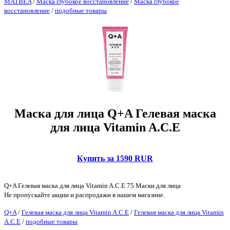
MATBEA
/
Маска глубокое восстановление
/
Маска глубокое
восстановление
/
подобные товары
Маска для лица Q+A Гелевая маска
для лица Vitamin A.C.E
Купить за 1590 RUR
Q+A Гелевая маска для лица Vitamin A.C.E 75 Маски для лица
Не пропускайте акции и распродажи в нашем магазине.
Q+A
/
Гелевая маска для лица Vitamin A.C.E
/
Гелевая маска для лица Vitamin
A.C.E
/
подобные товары