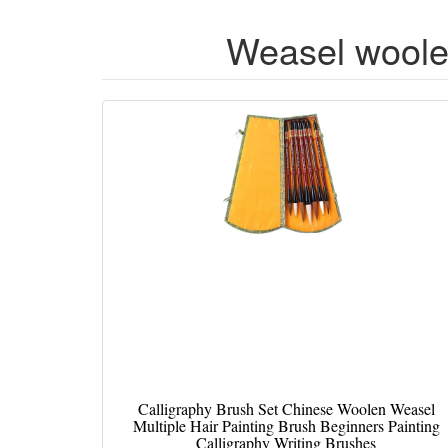
Weasel woolen
Calligraphy Brush Set Chinese Woolen Weasel
Multiple Hair Painting Brush Beginners Painting
Calligraphy Writing Brushes