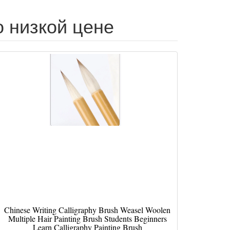
по низкой цене
Chinese Writing Calligraphy Brush Weasel Woolen
Multiple Hair Painting Brush Students Beginners
Learn Calligraphy Painting Brush