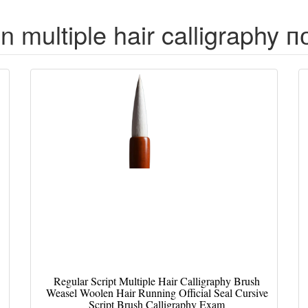
 multiple hair calligraphy 
Regular Script Multiple Hair Calligraphy Brush
Weasel Woolen Hair Running Official Seal Cursive
Script Brush Calligraphy Exam