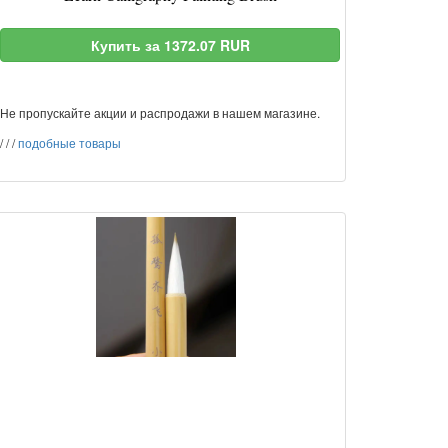
Купить за 1372.07 RUR
Не пропускайте акции и распродажи в нашем магазине.
/
/
/
подобные товары