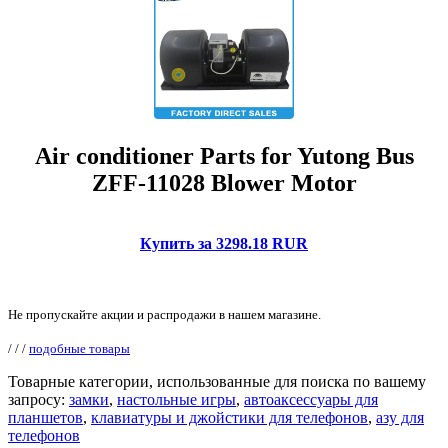
Air conditioner Parts for Yutong Bus
ZFF-11028 Blower Motor
Купить за 3298.18 RUR
Не пропускайте акции и распродажи в нашем магазине.
/
/
/
подобные товары
Товарные категории, использованные для поиска по вашему
запросу:
замки
,
настольные игры
,
автоаксессуары для
планшетов
,
клавиатуры и джойстики для телефонов
,
азу для
телефонов