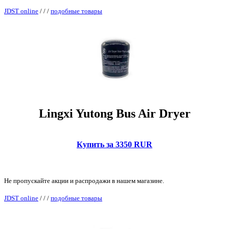
JDST online
/
/
/
подобные товары
Lingxi Yutong Bus Air Dryer
Купить за 3350 RUR
Не пропускайте акции и распродажи в нашем магазине.
JDST online
/
/
/
подобные товары