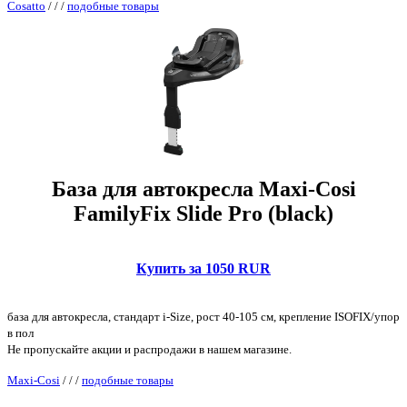
Cosatto
/
/
/
подобные товары
База для автокресла Maxi-Cosi
FamilyFix Slide Pro (black)
Купить за 1050 RUR
база для автокресла, стандарт i-Size, рост 40-105 см, крепление ISOFIX/упор
в пол
Не пропускайте акции и распродажи в нашем магазине.
Maxi-Cosi
/
/
/
подобные товары