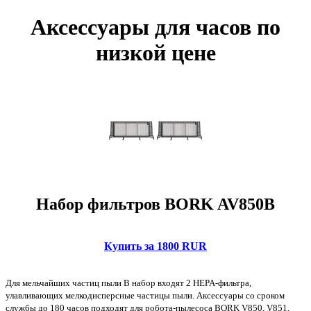
Аксессуары для часов по
низкой цене
Набор фильтров BORK AV850B
Купить за 1800 RUR
Для мельчайших частиц пыли В набор входят 2 HEPA-фильтра,
улавливающих мелкодисперсные частицы пыли. Аксессуары со сроком
службы до 180 часов подходят для робота-пылесоса BORK V850, V851,