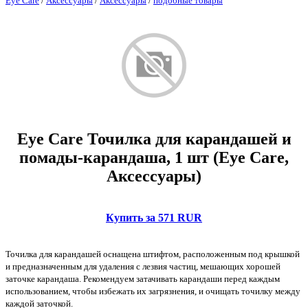
Eye Care
/
Аксессуары
/
Аксессуары
/
подобные товары
Eye Care Точилка для карандашей и
помады-карандаша, 1 шт (Eye Care,
Аксессуары)
Купить за 571 RUR
Точилка для карандашей оснащена штифтом, расположенным под крышкой
и предназначенным для удаления с лезвия частиц, мешающих хорошей
заточке карандаша. Рекомендуем затачивать карандаши перед каждым
использованием, чтобы избежать их загрязнения, и очищать точилку между
каждой заточкой.