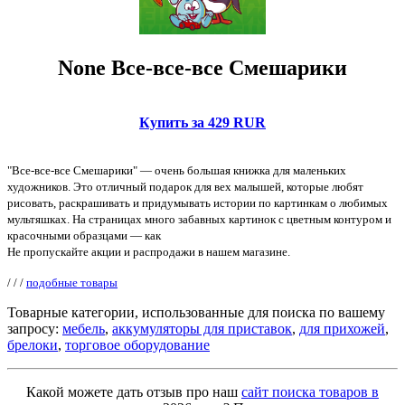
None Все-все-все Смешарики
Купить за 429 RUR
"Все-все-все Смешарики" — очень большая книжка для маленьких
художников. Это отличный подарок для вех малышей, которые любят
рисовать, раскрашивать и придумывать истории по картинкам о любимых
мультяшках. На страницах много забавных картинок с цветным контуром и
красочными образцами — как
Не пропускайте акции и распродажи в нашем магазине.
/
/
/
подобные товары
Товарные категории, использованные для поиска по вашему
запросу:
мебель
,
аккумуляторы для приставок
,
для прихожей
,
брелоки
,
торговое оборудование
Какой можете дать отзыв про наш
сайт поиска товаров в