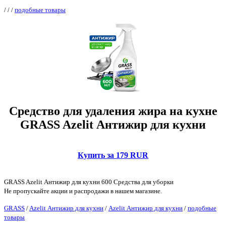
/
/
/
подобные товары
Средство для удаления жира на кухне
GRASS Azelit Антижир для кухни
Купить за 179 RUR
GRASS Azelit Антижир для кухни 600 Средства для уборки
Не пропускайте акции и распродажи в нашем магазине.
GRASS
/
Azelit Антижир для кухни
/
Azelit Антижир для кухни
/
подобные
товары