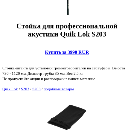
Стойка для профессиональной
акустики Quik Lok S203
Купить за 3990 RUR
Стойка-штанга для установки громкоговорителей на сабвуферы. Высота
730 - 1120 мм. Диаметр трубы 35 мм. Вес 2.5 кг.
Не пропускайте акции и распродажи в нашем магазине.
Quik Lok
/
S203
/
S203
/
подобные товары