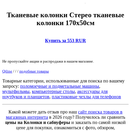
Тканевые колонки Стерео тканевые
колонки 170x50см
Купить за 553 RUR
Не пропускайте акции и распродажи в нашем магазине.
Qiline
/
/
/
подобные товары
Товарные категории, использованные для поиска по вашему
запросу:
поломоечные и подметальные машины
,
мультфильмы
,
компьютерные столы
,
аксессуары для
ноутбуков и планшетов
,
пластиковые чехлы для телефонов
Какой можете дать отзыв про наш
сайт поиска товаров в
магазинах интернета
в 2026 году? Получилось ли сравнить
цены на Колонки и сабвуферы
и заказать по самой низкой
цене для покупки, ознакомиться с фото, обзором,