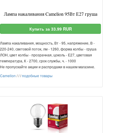
Лампа накаливания Camelion 95Вт Е27 груша
Купить за 33.99 RUR
Лампа накаливания, мощность, Вт - 95, напряжение, В -
220-240, световой поток, лм - 1260, форма колбы - груша
ЛОН, цвет колбы - прозрачная, цоколь - Е27, цветовая
температура, К - 2700, срок службы, ч. - 1000
Не пропускайте акции и распродажи в нашем магазине.
Camelion
/
/
/
подобные товары