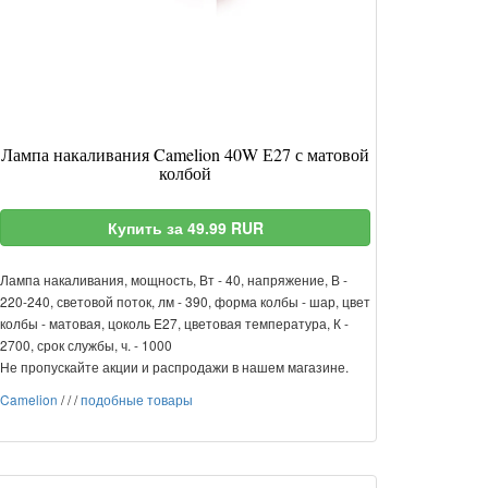
Лампа накаливания Camelion 40W Е27 с матовой
колбой
Купить за 49.99 RUR
Лампа накаливания, мощность, Вт - 40, напряжение, В -
220-240, световой поток, лм - 390, форма колбы - шар, цвет
колбы - матовая, цоколь E27, цветовая температура, К -
2700, срок службы, ч. - 1000
Не пропускайте акции и распродажи в нашем магазине.
Camelion
/
/
/
подобные товары