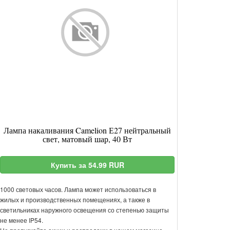
Лампа накаливания Camelion Е27 нейтральный
свет, матовый шар, 40 Вт
Купить за 54.99 RUR
1000 световых часов. Лампа может использоваться в
жилых и производственных помещениях, а также в
светильниках наружного освещения со степенью защиты
не менее IP54.