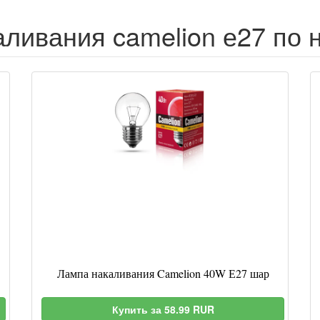
ливания camelion е27 по 
Лампа накаливания Camelion 40W Е27 шар
Купить за 58.99 RUR