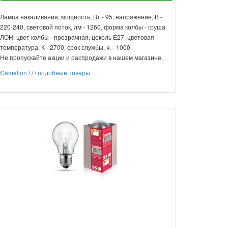
Лампа накаливания, мощность, Вт - 95, напряжение, В -
220-240, световой поток, лм - 1260, форма колбы - груша
ЛОН, цвет колбы - прозрачная, цоколь Е27, цветовая
температура, К - 2700, срок службы, ч. - 1000
Не пропускайте акции и распродажи в нашем магазине.
Camelion
/
/
/
подобные товары