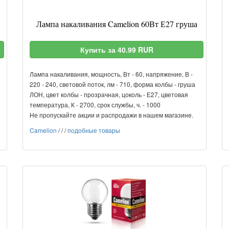
Лампа накаливания Camelion 60Вт Е27 груша
Купить за 40.99 RUR
Лампа накаливания, мощность, Вт - 60, напряжение, В -
220 - 240, световой поток, лм - 710, форма колбы - груша
ЛОН, цвет колбы - прозрачная, цоколь - Е27, цветовая
температура, К - 2700, срок службы, ч. - 1000
Не пропускайте акции и распродажи в нашем магазине.
Camelion
/
/
/
подобные товары