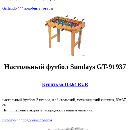
Garlando
/
/
/
подобные товары
Настольный футбол Sundays GT-91937
Купить за 113.64 RUR
настольный футбол, 2 игрока, любительский, механический счетчик, 69x37
см
Не пропускайте акции и распродажи в нашем магазине.
Sundays
/
/
/
подобные товары