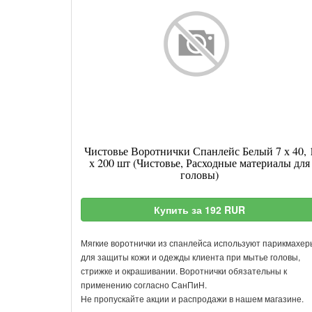
Чистовье Воротнички Спанлейс Белый 7 х 40, 
х 200 шт (Чистовье, Расходные материалы для
головы)
Купить за 192 RUR
Мягкие воротнички из спанлейса используют парикмахер
для защиты кожи и одежды клиента при мытье головы,
стрижке и окрашивании. Воротнички обязательны к
применению согласно СанПиН.
Не пропускайте акции и распродажи в нашем магазине.