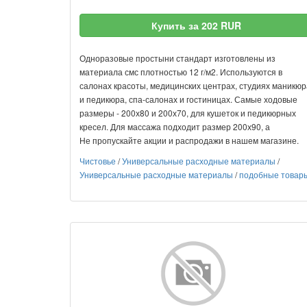
Купить за 202 RUR
Одноразовые простыни стандарт изготовлены из
материала смс плотностью 12 г/м2. Используются в
салонах красоты, медицинских центрах, студиях маникюр
и педикюра, спа-салонах и гостиницах. Самые ходовые
размеры - 200х80 и 200х70, для кушеток и педикюрных
кресел. Для массажа подходит размер 200х90, а
Не пропускайте акции и распродажи в нашем магазине.
Чистовье
/
Универсальные расходные материалы
/
Универсальные расходные материалы
/
подобные товар