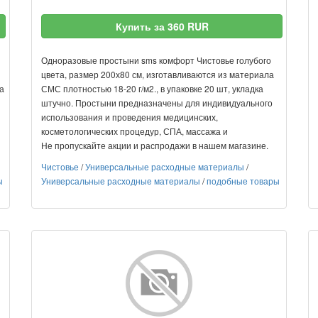
Купить за 360 RUR
Одноразовые простыни sms комфорт Чистовье голубого
цвета, размер 200х80 см, изготавливаются из материала
а
СМС плотностью 18-20 г/м2., в упаковке 20 шт, укладка
штучно. Простыни предназначены для индивидуального
использования и проведения медицинских,
косметологических процедур, СПА, массажа и
Не пропускайте акции и распродажи в нашем магазине.
Чистовье
/
Универсальные расходные материалы
/
ы
Универсальные расходные материалы
/
подобные товары