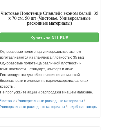
Чистовье Полотенце Спанлейс эконом белый, 35
х 70 см, 50 шт (Чистовье, Универсальные
расходные материалы)
Купить за 311 RUR
Одноразовые полотенца универсальные эконом
изготавливаются из спанлейса плотностью 35 г/м2.
Одноразовые полотенца различной плотности и
впитываемости – стандарт, комфорт и люкс.
Рекомендуются для обеспечения гигиенической
безопасности и экономии в парикмахерских, салонах
красоты,
Не пропускайте акции и распродажи в нашем магазине.
Чистовье
/
Универсальные расходные материалы
/
Универсальные расходные материалы
/
подобные товары