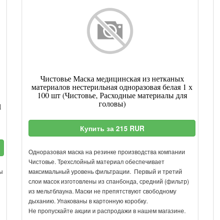
Чистовье Маска медицинская из нетканых
материалов нестерильная одноразовая белая 1 х
100 шт (Чистовье, Расходные материалы для
головы)
1
Купить за 215 RUR
Одноразовая маска на резинке производства компании
Чистовье. Трехслойный материал обеспечивает
ы
максимальный уровень фильтрации. Первый и третий
слои масок изготовлены из спанбонда, средний (фильтр)
из мельтблауна. Маски не препятствуют свободному
дыханию. Упакованы в картонную коробку.
Не пропускайте акции и распродажи в нашем магазине.