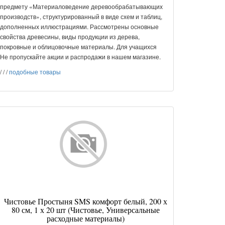
предмету «Материаловедение деревообрабатывающих
производств», структурированный в виде схем и таблиц,
дополненных иллюстрациями. Рассмотрены основные
свойства древесины, виды продукции из дерева,
покровные и облицовочные материалы. Для учащихся
Не пропускайте акции и распродажи в нашем магазине.
/
/
/
подобные товары
Чистовье Простыня SMS комфорт белый, 200 х
80 см, 1 х 20 шт (Чистовье, Универсальные
расходные материалы)