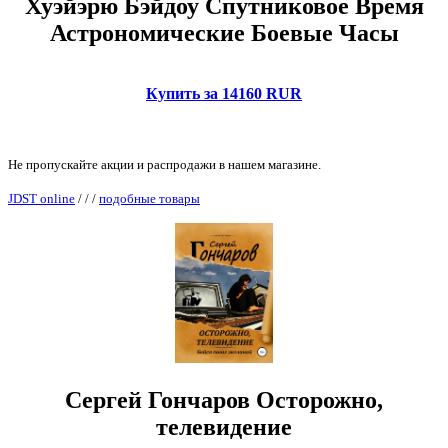
Хуэйэрю Бэйдоу Спутниковое Время
Астрономические Боевые Часы
Купить за 14160 RUR
Не пропускайте акции и распродажи в нашем магазине.
JDST online
/
/
/
подобные товары
Сергей Гончаров Осторожно,
телевидение