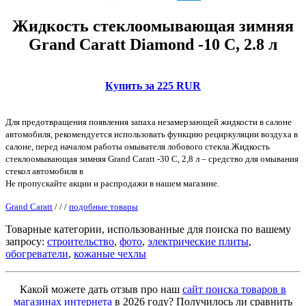
Жидкость стеклоомывающая зимняя
Grand Caratt Diamond -10 С, 2.8 л
Купить за 225 RUR
Для предотвращения появления запаха незамерзающей жидкости в салоне
автомобиля, рекомендуется использовать функцию рециркуляции воздуха в
салоне, перед началом работы омывателя лобового стекла.Жидкость
стеклоомывающая зимняя Grand Caratt -30 С, 2,8 л – средство для омывания
стекол автомобиля в
Не пропускайте акции и распродажи в нашем магазине.
Grand Caratt
/
/
/
подобные товары
Товарные категории, использованные для поиска по вашему
запросу:
строительство
,
фото
,
электрические плиты
,
обогреватели
,
кожаные чехлы
Какой можете дать отзыв про наш
сайт поиска товаров в
магазинах интернета
в 2026 году? Получилось ли сравнить