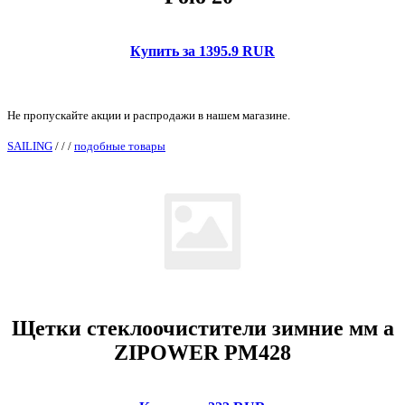
Купить за 1395.9 RUR
Не пропускайте акции и распродажи в нашем магазине.
SAILING
/
/
/
подобные товары
Щетки стеклоочистители зимние мм а
ZIPOWER PM428