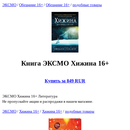
ЭКСМО
/
Обещание 16+
/
Обещание 16+
/
подобные товары
Книга ЭКСМО Хижина 16+
Купить за 849 RUR
ЭКСМО Хижина 16+ Литература
Не пропускайте акции и распродажи в нашем магазине.
ЭКСМО
/
Хижина 16+
/
Хижина 16+
/
подобные товары