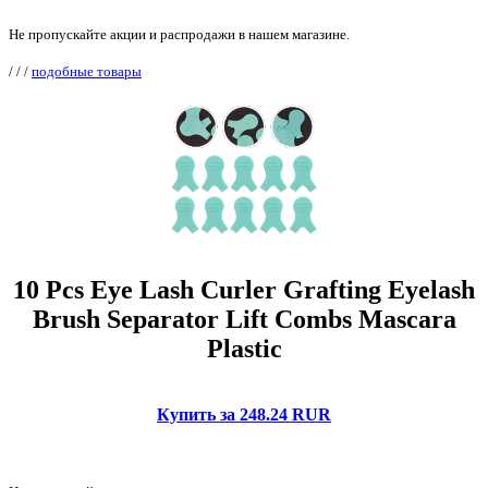
Не пропускайте акции и распродажи в нашем магазине.
/
/
/
подобные товары
10 Pcs Eye Lash Curler Grafting Eyelash
Brush Separator Lift Combs Mascara
Plastic
Купить за 248.24 RUR