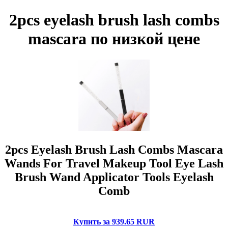
2pcs eyelash brush lash combs
mascara по низкой цене
2pcs Eyelash Brush Lash Combs Mascara
Wands For Travel Makeup Tool Eye Lash
Brush Wand Applicator Tools Eyelash
Comb
Купить за 939.65 RUR