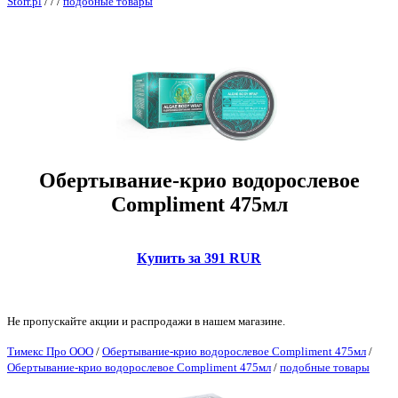
Storr.pl
/
/
/
подобные товары
Обертывание-крио водорослевое
Compliment 475мл
Купить за 391 RUR
Не пропускайте акции и распродажи в нашем магазине.
Тимекс Про ООО
/
Обертывание-крио водорослевое Compliment 475мл
/
Обертывание-крио водорослевое Compliment 475мл
/
подобные товары