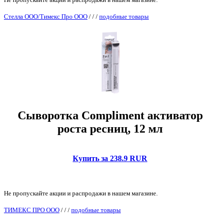
Стелла ООО/Тимекс Про ООО
/
/
/
подобные товары
Сыворотка Compliment активатор
роста ресниц, 12 мл
Купить за 238.9 RUR
Не пропускайте акции и распродажи в нашем магазине.
ТИМЕКС ПРО ООО
/
/
/
подобные товары