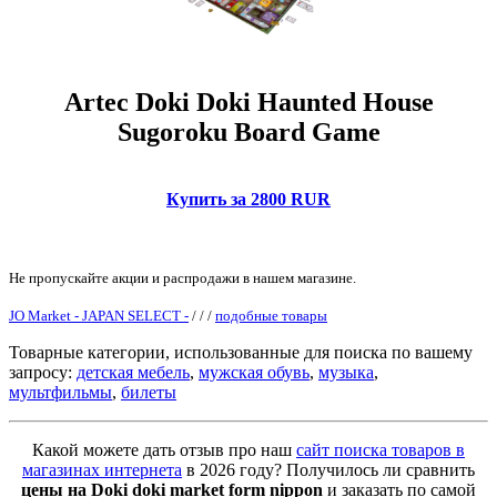
Artec Doki Doki Haunted House
Sugoroku Board Game
Купить за 2800 RUR
Не пропускайте акции и распродажи в нашем магазине.
JO Market - JAPAN SELECT -
/
/
/
подобные товары
Товарные категории, использованные для поиска по вашему
запросу:
детская мебель
,
мужская обувь
,
музыка
,
мультфильмы
,
билеты
Какой можете дать отзыв про наш
сайт поиска товаров в
магазинах интернета
в 2026 году? Получилось ли сравнить
цены на Doki doki market form nippon
и заказать по самой