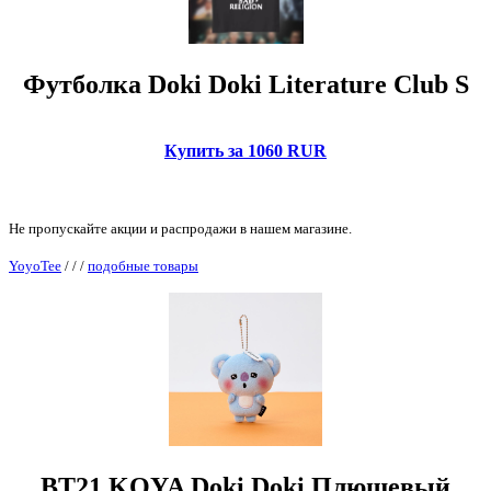
Футболка Doki Doki Literature Club S
Купить за 1060 RUR
Не пропускайте акции и распродажи в нашем магазине.
YoyoTee
/
/
/
подобные товары
BT21 KOYA Doki Doki Плюшевый