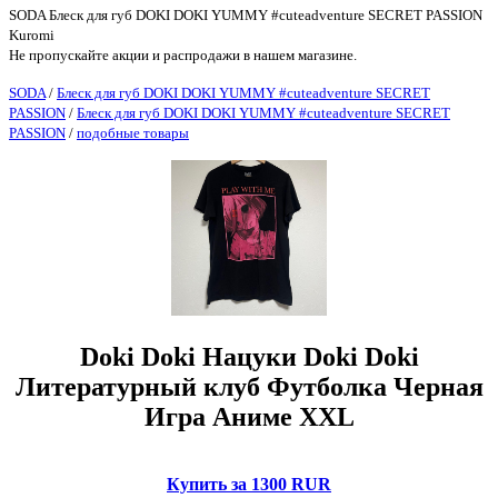
SODA Блеск для губ DOKI DOKI YUMMY #cuteadventure SECRET PASSION
Kuromi
Не пропускайте акции и распродажи в нашем магазине.
SODA
/
Блеск для губ DOKI DOKI YUMMY #cuteadventure SECRET
PASSION
/
Блеск для губ DOKI DOKI YUMMY #cuteadventure SECRET
PASSION
/
подобные товары
Doki Doki Нацуки Doki Doki
Литературный клуб Футболка Черная
Игра Аниме XXL
Купить за 1300 RUR