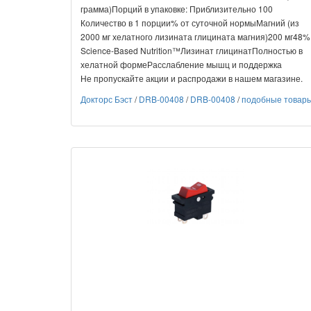
грамма)Порций в упаковке: Приблизительно 100
Количество в 1 порции% от суточной нормыМагний (из
2000 мг хелатного лизината глицината магния)200 мг48%
Science-Based Nutrition™Лизинат глицинатПолностью в
хелатной формеРасслабление мышц и поддержка
Не пропускайте акции и распродажи в нашем магазине.
Докторс Бэст
/
DRB-00408
/
DRB-00408
/
подобные товар