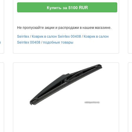
Купить за 5100 RUR
Не пропускайте акции и распродажи в нашем магазине.
Seintex
/
Коврик в салон Seintex 00408
/
Коврик в салон
ы
Seintex 00408
/
подобные товары