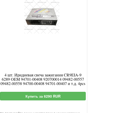
4 шт. Иридиевая свеча зажигания CR9EIA-9
6289 OEM 94701-00408 920700014 09482-00557
09482-00558 94700-00408 94701-00407 и т.д. 4pcs
Купить за 6290 RUR