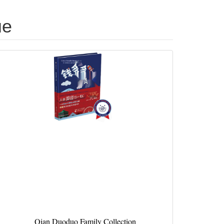
не
Qian Duoduo Family Collection