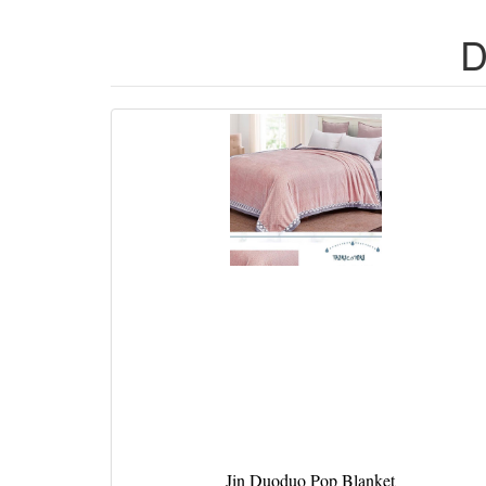
D
Jin Duoduo Pop Blanket