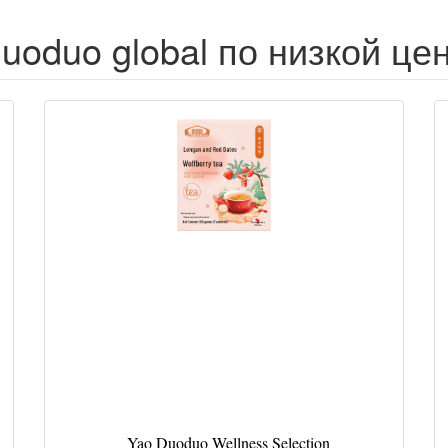
uoduo global по низкой це
Yao Duoduo Wellness Selection