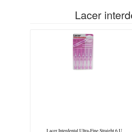
Lacer interd
Lacer Interdental Ultra-Fine Straight 6 U