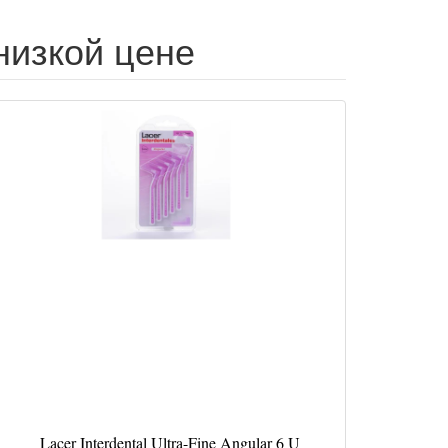
о низкой цене
Lacer Interdental Ultra-Fine Angular 6 U