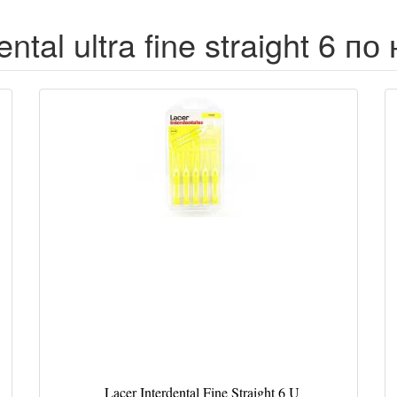
ental ultra fine straight 6 п
Lacer Interdental Fine Straight 6 U