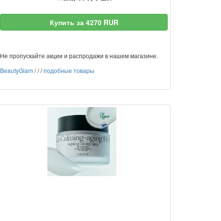
Купить за 4270 RUR
Не пропускайте акции и распродажи в нашем магазине.
BeautyGlam
/
/
/
подобные товары