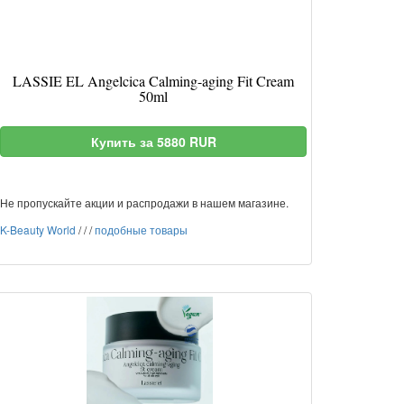
LASSIE EL Angelcica Calming-aging Fit Cream
50ml
Купить за 5880 RUR
Не пропускайте акции и распродажи в нашем магазине.
K-Beauty World
/
/
/
подобные товары