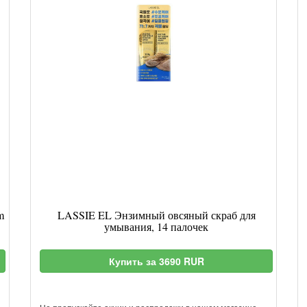
m
LASSIE EL Энзимный овсяный скраб для
умывания, 14 палочек
Купить за 3690 RUR