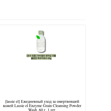
[lassie el] Ежедневный уход за омертвевшей
кожей Lassie el Enzyme Grain Cleansing Powder
Wash, 60 г, 1 шт.