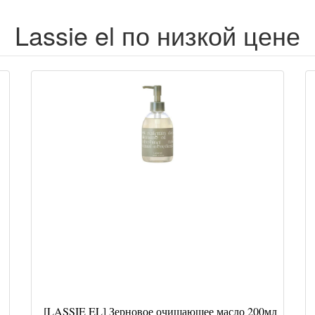
Lassie el по низкой цене
[LASSIE EL] Зерновое очищающее масло 200мл