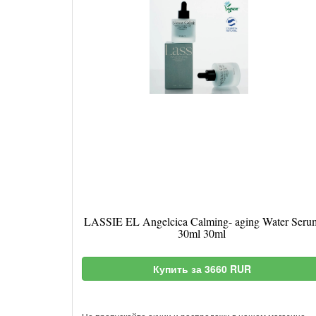
LASSIE EL Angelcica Calming- aging Water Seru
30ml 30ml
Купить за 3660 RUR