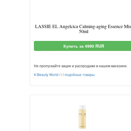
LASSIE EL Angelcica Calming-aging Essence Mis
50ml
Купить за 4990 RUR
Не пропускайте акции и распродажи в нашем магазине.
K-Beauty World
/
/
/
подобные товары