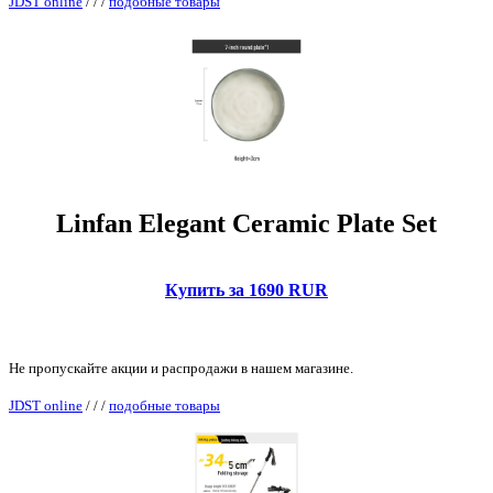
JDST online
/
/
/
подобные товары
Linfan Elegant Ceramic Plate Set
Купить за 1690 RUR
Не пропускайте акции и распродажи в нашем магазине.
JDST online
/
/
/
подобные товары