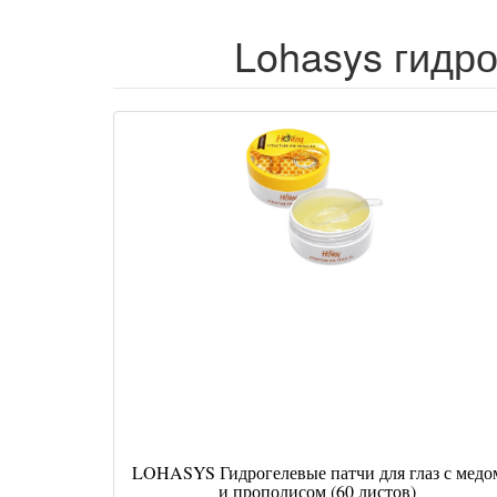
Lohasys гидро
LOHASYS Гидрогелевые патчи для глаз с медо
и прополисом (60 листов)