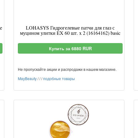
e
LOHASYS Гидрогелевые патчи для глаз с
муцином улитки EX 60 шт. x 2 (16164162) basic
Купить за 6880 RUR
Не пропускайте акции и распродажи в нашем магазине.
MayBeauty
/
/
/
подобные товары