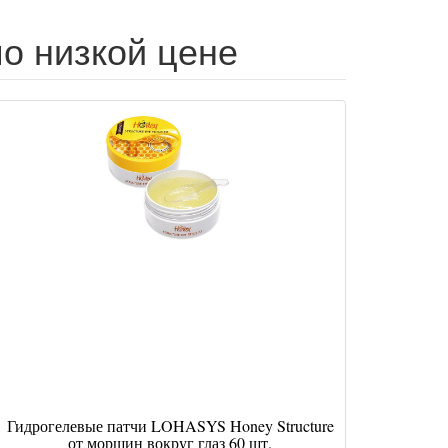
по низкой цене
Гидрогелевые патчи LOHASYS Honey Structure
от морщин вокруг глаз 60 шт.