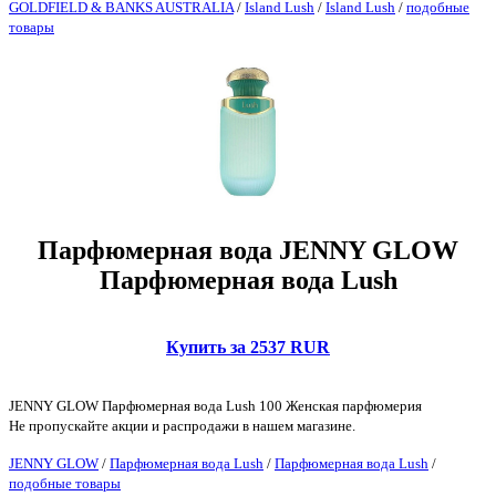
GOLDFIELD & BANKS AUSTRALIA
/
Island Lush
/
Island Lush
/
подобные
товары
Парфюмерная вода JENNY GLOW
Парфюмерная вода Lush
Купить за 2537 RUR
JENNY GLOW Парфюмерная вода Lush 100 Женская парфюмерия
Не пропускайте акции и распродажи в нашем магазине.
JENNY GLOW
/
Парфюмерная вода Lush
/
Парфюмерная вода Lush
/
подобные товары