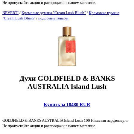
Не пропускайте акции и распродажи в нашем магазине.
NEVERTI
/
Кремовые румяна "Cream Lush Blush"
/
Кремовые румяна
"Cream Lush Blush"
/
подобные товары
Духи GOLDFIELD & BANKS
AUSTRALIA Island Lush
Купить за 18480 RUR
GOLDFIELD & BANKS AUSTRALIA Island Lush 100 Нишевая парфюмерия
Не пропускайте акции и распродажи в нашем магазине.