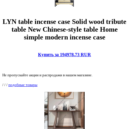
LYN table incense case Solid wood tribute
table New Chinese-style table Home
simple modern incense case
Купить за 194978.73 RUR
Не пропускайте акции и распродажи в нашем магазине.
/
/
/
подобные товары