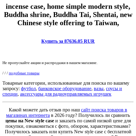
incense case, home simple modern style,
Buddha shrine, Buddha Tai, Shentai, new
Chinese style offering to Taiwan,
Купить за 87636.05 RUR
Не пропускайте акции и распродажи в нашем магазине.
/
/
/
подобные товары
Товарные категории, использованные для поиска по вашему
запросу:
футбол
,
банковское оборудование
,
вазы
,
соусы и
специи
,
аксессуары для радиоуправляемых игрушек
Какой можете дать отзыв про наш
сайт поиска товаров в
магазинах интернета
в 2026 году? Получилось ли сравнить
цены на New style case
и заказать по самой низкой цене для
покупки, ознакомиться с фото, обзором, характеристиками?
Получилось заказать или купить New style case с бесплатной