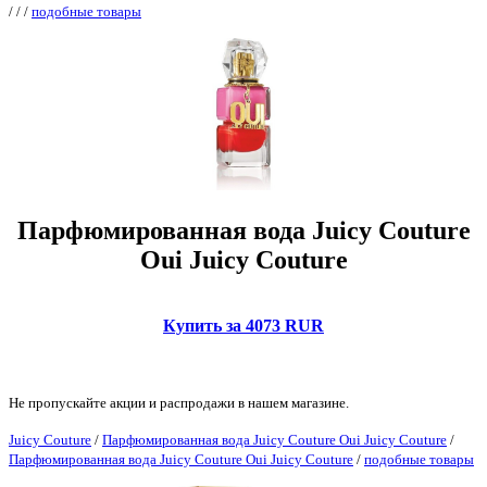
/
/
/
подобные товары
Парфюмированная вода Juicy Couture
Oui Juicy Couture
Купить за 4073 RUR
Не пропускайте акции и распродажи в нашем магазине.
Juicy Couture
/
Парфюмированная вода Juicy Couture Oui Juicy Couture
/
Парфюмированная вода Juicy Couture Oui Juicy Couture
/
подобные товары