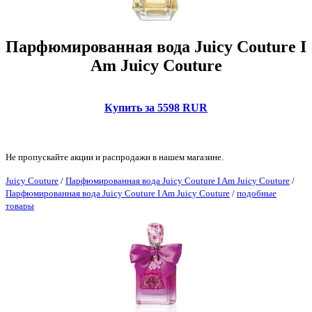
Парфюмированная вода Juicy Couture I
Am Juicy Couture
Купить за 5598 RUR
Не пропускайте акции и распродажи в нашем магазине.
Juicy Couture
/
Парфюмированная вода Juicy Couture I Am Juicy Couture
/
Парфюмированная вода Juicy Couture I Am Juicy Couture
/
подобные
товары