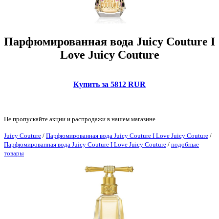
Парфюмированная вода Juicy Couture I
Love Juicy Couture
Купить за 5812 RUR
Не пропускайте акции и распродажи в нашем магазине.
Juicy Couture
/
Парфюмированная вода Juicy Couture I Love Juicy Couture
/
Парфюмированная вода Juicy Couture I Love Juicy Couture
/
подобные
товары