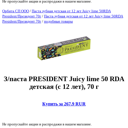
Не пропускайте акции и распродажи в нашем магазине.
Орбита СП ООО
/
Паста зубная детская от 12 лет Juicy lime 50RDA
President/Президент 70г
/
Паста зубная детская от 12 лет Juicy lime 50RDA
President/Президент 70г
/
подобные товары
З/паста PRESIDENT Juicy lime 50 RDA
детская (с 12 лет), 70 г
Купить за 267.9 RUR
Не пропускайте акции и распродажи в нашем магазине.