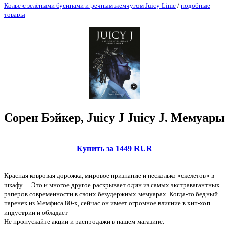
Колье с зелёными бусинами и речным жемчугом Juicy Lime
/
подобные
товары
Сорен Бэйкер, Juicy J Juicy J. Мемуары
Купить за 1449 RUR
Красная ковровая дорожка, мировое признание и несколько «скелетов» в
шкафу… Это и многое другое раскрывает один из самых экстравагантных
рэперов современности в своих безудержных мемуарах. Когда-то бедный
паренек из Мемфиса 80-х, сейчас он имеет огромное влияние в хип-хоп
индустрии и обладает
Не пропускайте акции и распродажи в нашем магазине.