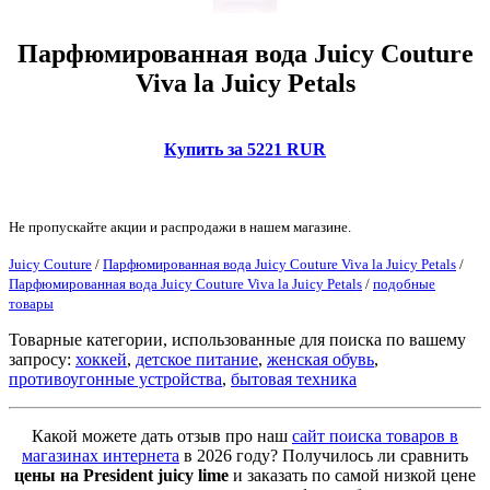
Парфюмированная вода Juicy Couture
Viva la Juicy Petals
Купить за 5221 RUR
Не пропускайте акции и распродажи в нашем магазине.
Juicy Couture
/
Парфюмированная вода Juicy Couture Viva la Juicy Petals
/
Парфюмированная вода Juicy Couture Viva la Juicy Petals
/
подобные
товары
Товарные категории, использованные для поиска по вашему
запросу:
хоккей
,
детское питание
,
женская обувь
,
противоугонные устройства
,
бытовая техника
Какой можете дать отзыв про наш
сайт поиска товаров в
магазинах интернета
в 2026 году? Получилось ли сравнить
цены на President juicy lime
и заказать по самой низкой цене