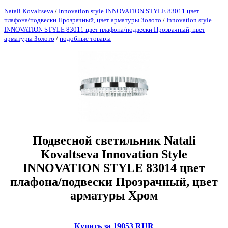
Natali Kovaltseva
/
Innovation style INNOVATION STYLE 83011 цвет
плафона/подвески Прозрачный, цвет арматуры Золото
/
Innovation style
INNOVATION STYLE 83011 цвет плафона/подвески Прозрачный, цвет
арматуры Золото
/
подобные товары
Подвесной светильник Natali
Kovaltseva Innovation Style
INNOVATION STYLE 83014 цвет
плафона/подвески Прозрачный, цвет
арматуры Хром
Купить за 19053 RUR