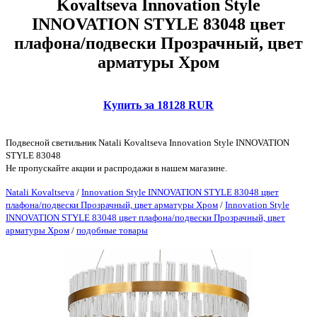
Kovaltseva Innovation Style
INNOVATION STYLE 83048 цвет
плафона/подвески Прозрачный, цвет
арматуры Хром
Купить за 18128 RUR
Подвесной светильник Natali Kovaltseva Innovation Style INNOVATION
STYLE 83048
Не пропускайте акции и распродажи в нашем магазине.
Natali Kovaltseva
/
Innovation Style INNOVATION STYLE 83048 цвет
плафона/подвески Прозрачный, цвет арматуры Хром
/
Innovation Style
INNOVATION STYLE 83048 цвет плафона/подвески Прозрачный, цвет
арматуры Хром
/
подобные товары