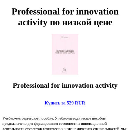
Professional for innovation
activity по низкой цене
Professional for innovation activity
Купить за 529 RUR
Учебно-методическое пособие. Учебно-методическое пособие
предназначено для формирования готовности к инновационной
деятельности студентов технических и экономических специальностей, чья