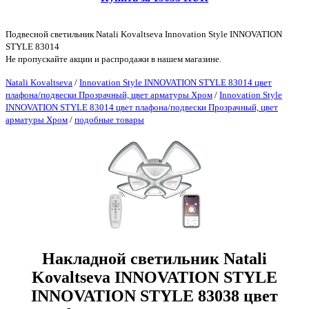
Подвесной светильник Natali Kovaltseva Innovation Style INNOVATION
STYLE 83014
Не пропускайте акции и распродажи в нашем магазине.
Natali Kovaltseva
/
Innovation Style INNOVATION STYLE 83014 цвет
плафона/подвески Прозрачный, цвет арматуры Хром
/
Innovation Style
INNOVATION STYLE 83014 цвет плафона/подвески Прозрачный, цвет
арматуры Хром
/
подобные товары
Накладной светильник Natali
Kovaltseva INNOVATION STYLE
INNOVATION STYLE 83038 цвет