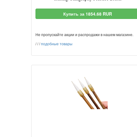
Купить за 1854.68 RUR
Не пропускайте акции и распродажи в нашем магазине.
/
/
/
подобные товары