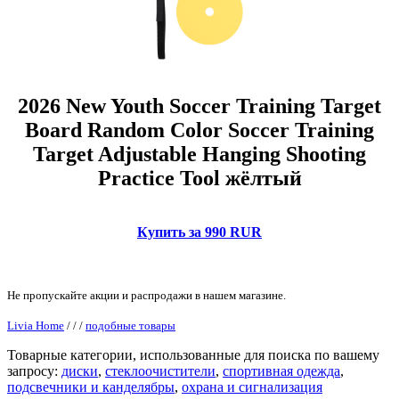
2026 New Youth Soccer Training Target
Board Random Color Soccer Training
Target Adjustable Hanging Shooting
Practice Tool жёлтый
Купить за 990 RUR
Не пропускайте акции и распродажи в нашем магазине.
Livia Home
/
/
/
подобные товары
Товарные категории, использованные для поиска по вашему
запросу:
диски
,
стеклоочистители
,
спортивная одежда
,
подсвечники и канделябры
,
охрана и сигнализация