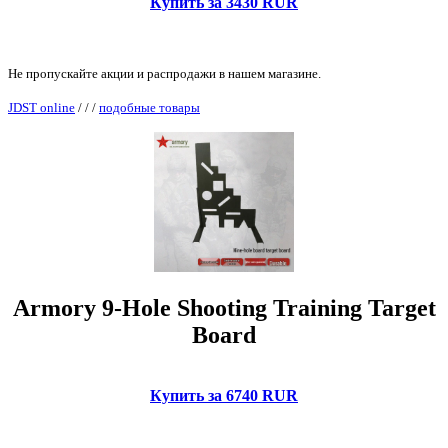
Купить за 3430 RUR
Не пропускайте акции и распродажи в нашем магазине.
JDST online
/
/
/
подобные товары
Armory 9-Hole Shooting Training Target
Board
Купить за 6740 RUR