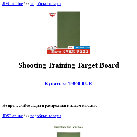
JDST online
/
/
/
подобные товары
Shooting Training Target Board
Купить за 19800 RUR
Не пропускайте акции и распродажи в нашем магазине.
JDST online
/
/
/
подобные товары