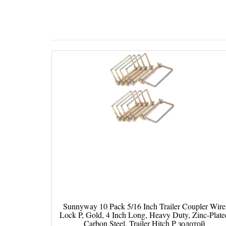
Sunnyway 10 Pack 5/16 Inch Trailer Coupler Wire
Lock P, Gold, 4 Inch Long, Heavy Duty, Zinc-Plate
Carbon Steel, Trailer Hitch P золотой