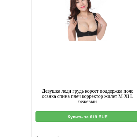
Девушка леди грудь корсет поддержка пояс
осанка спина плеч корректор жилет M-Xl L
бежевый
Купить за 619 RUR