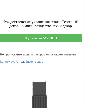
Рождественские украшения стола. Сезонный
декор. Зимний рождественский декор.
Купить за 517 RUR
Не пропускайте акции и распродажи в нашем магазине.
Sunnyway
/
/
/
подобные товары