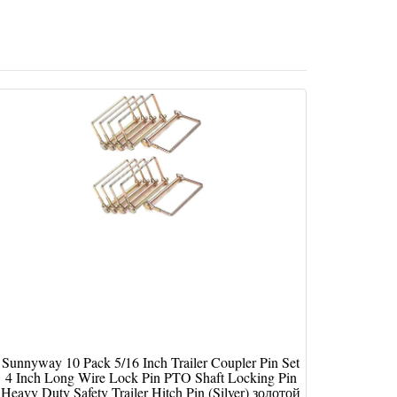
Sunnyway 10 Pack 5/16 Inch Trailer Coupler Pin Set
4 Inch Long Wire Lock Pin PTO Shaft Locking Pin
Heavy Duty Safety Trailer Hitch Pin (Silver) золотой