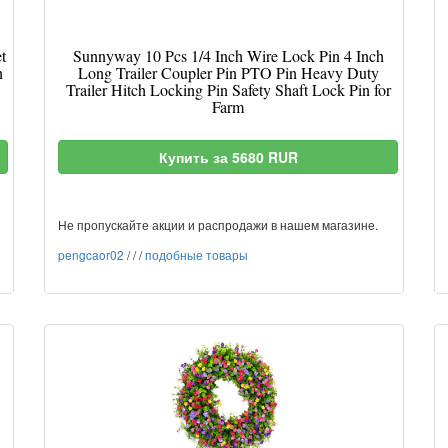
t
Sunnyway 10 Pcs 1/4 Inch Wire Lock Pin 4 Inch
n
Long Trailer Coupler Pin PTO Pin Heavy Duty
Trailer Hitch Locking Pin Safety Shaft Lock Pin for
Farm
Купить за 5680 RUR
Не пропускайте акции и распродажи в нашем магазине.
pengcaor02
/
/
/
подобные товары