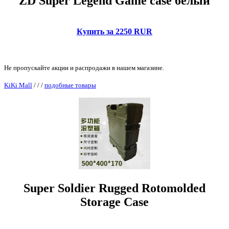
ZD Super Legend Game case белый
Купить за 2250 RUR
Не пропускайте акции и распродажи в нашем магазине.
KiKi Mall
/
/
/
подобные товары
Super Soldier Rugged Rotomolded
Storage Case