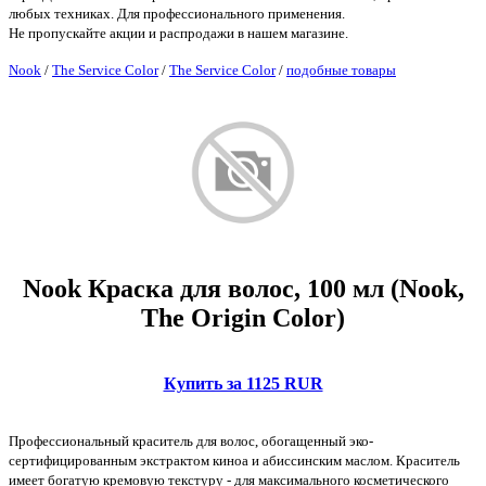
любых техниках. Для профессионального применения.
Не пропускайте акции и распродажи в нашем магазине.
Nook
/
The Service Color
/
The Service Color
/
подобные товары
Nook Краска для волос, 100 мл (Nook,
The Origin Color)
Купить за 1125 RUR
Профессиональный краситель для волос, обогащенный эко-
сертифицированным экстрактом киноа и абиссинским маслом. Краситель
имеет богатую кремовую текстуру - для максимального косметического