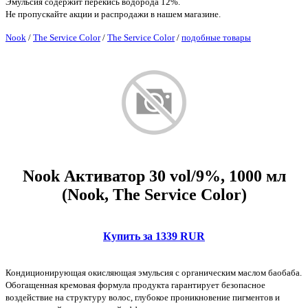
Эмульсия содержит перекись водорода 12%.
Не пропускайте акции и распродажи в нашем магазине.
Nook
/
The Service Color
/
The Service Color
/
подобные товары
Nook Активатор 30 vol/9%, 1000 мл
(Nook, The Service Color)
Купить за 1339 RUR
Кондиционирующая окисляющая эмульсия с органическим маслом баобаба.
Обогащенная кремовая формула продукта гарантирует безопасное
воздействие на структуру волос, глубокое проникновение пигментов и