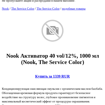
Не пропускайте акции и распродажи в нашем магазине.
Nook
/
The Service Color
/
The Service Color
/
подобные товары
Nook Активатор 40 vol/12%, 1000 мл
(Nook, The Service Color)
Купить за 1339 RUR
Кондиционирующая окисляющая эмульсия с органическим маслом баобаба.
Обогащенная кремовая формула продукта гарантирует безопасное
воздействие на структуру волос, глубокое проникновение пигментов и
максимальный косметический эффект от процедуры окрашивания.