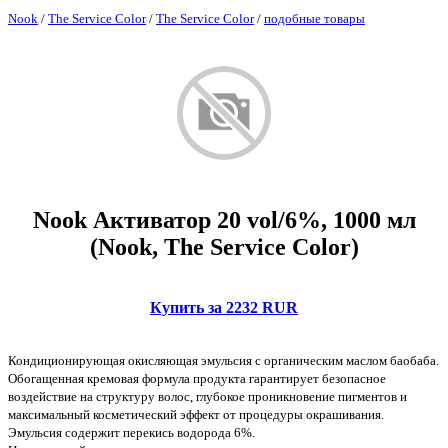
Nook
/
The Service Color
/
The Service Color
/
подобные товары
Nook Активатор 20 vol/6%, 1000 мл
(Nook, The Service Color)
Купить за 2232 RUR
Кондиционирующая окисляющая эмульсия с органическим маслом баобаба.
Обогащенная кремовая формула продукта гарантирует безопасное
воздействие на структуру волос, глубокое проникновение пигментов и
максимальный косметический эффект от процедуры окрашивания.
Эмульсия содержит перекись водорода 6%.