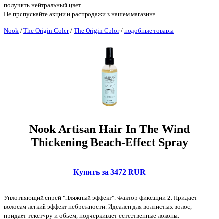
получить нейтральный цвет
Не пропускайте акции и распродажи в нашем магазине.
Nook
/
The Origin Color
/
The Origin Color
/
подобные товары
Nook Artisan Hair In The Wind
Thickening Beach-Effect Spray
Купить за 3472 RUR
Уплотняющий спрей "Пляжный эффект". Фактор фиксации 2. Придает
волосам легкий эффект небрежности. Идеален для волнистых волос,
придает текстуру и объем, подчеркивает естественные локоны.