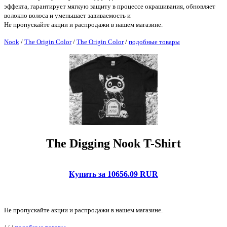
эффекта, гарантирует мягкую защиту в процессе окрашивания, обновляет
волокно волоса и уменьшает завиваемость и
Не пропускайте акции и распродажи в нашем магазине.
Nook
/
The Origin Color
/
The Origin Color
/
подобные товары
The Digging Nook T-Shirt
Купить за 10656.09 RUR
Не пропускайте акции и распродажи в нашем магазине.