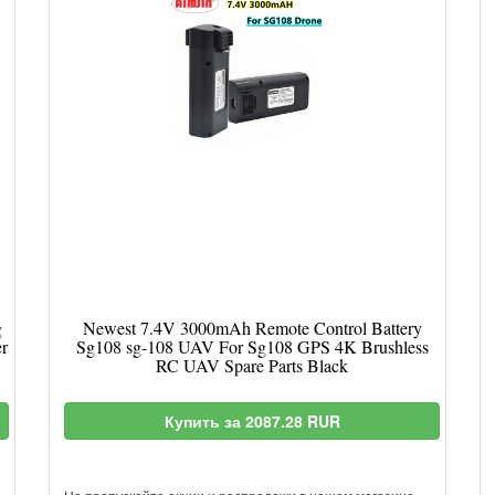
g
Newest 7.4V 3000mAh Remote Control Battery
r
Sg108 sg-108 UAV For Sg108 GPS 4K Brushless
RC UAV Spare Parts Black
Купить за 2087.28 RUR