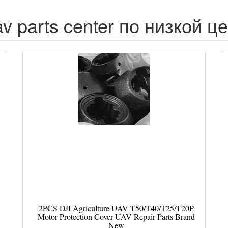
v parts center по низкой ц
2PCS DJI Agriculture UAV T50/T40/T25/T20P
Motor Protection Cover UAV Repair Parts Brand
New