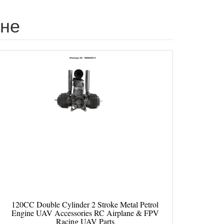
ене
120CC Double Cylinder 2 Stroke Metal Petrol
Engine UAV Accessories RC Airplane & FPV
Racing UAV Parts