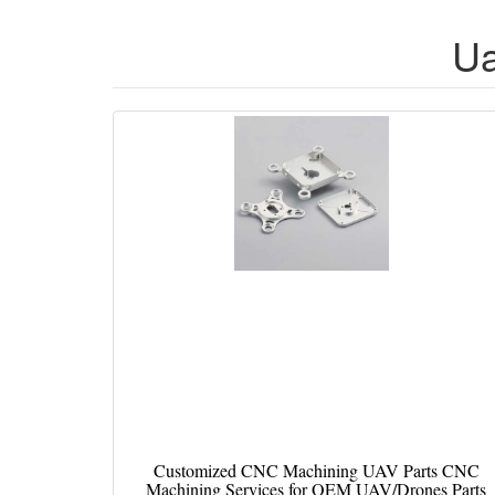
Ua
Customized CNC Machining UAV Parts CNC
Machining Services for OEM UAV/Drones Parts